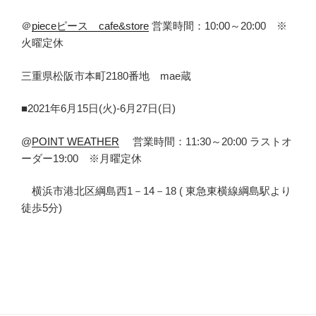
＠
pieceピース cafe&store
営業時間：10:00～20:00 ※
火曜定休
三重県松阪市本町2180番地 mae蔵
■2021年6月15日(火)-6月27日(日)
@
POINT WEATHER
営業時間：11:30～20:00 ラストオ
ーダー19:00 ※月曜定休
横浜市港北区綱島西1－14－18 ( 東急東横線綱島駅より
徒歩5分)